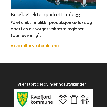
Besøk et ekte oppdrettsanlegg
Få et unikt innblikk i produksjon av laks og
ørret i en av Norges vakreste regioner
(barnevennlig).
Akvakulturivesteralen.no
Vi er stolt del av næringsutviklingen i: