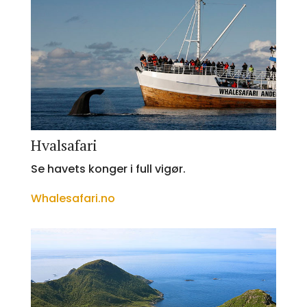
Hvalsafari
Se havets konger i full vigør.
Whalesafari.no