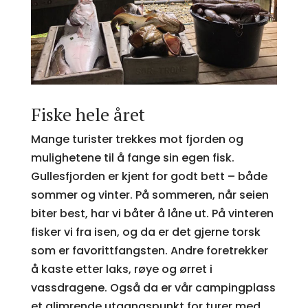
Fiske hele året
Mange turister trekkes mot fjorden og
mulighetene til å fange sin egen fisk.
Gullesfjorden er kjent for godt bett – både
sommer og vinter. På sommeren, når seien
biter best, har vi båter å låne ut. På vinteren
fisker vi fra isen, og da er det gjerne torsk
som er favorittfangsten. Andre foretrekker
å kaste etter laks, røye og ørret i
vassdragene. Også da er vår campingplass
et glimrende utgangspunkt for turer med